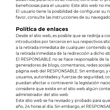
beneficiosas para el usuario. Este sitio web no in
El usuario tiene la posibilidad de configurar su
favor, consulte las instrucciones de su navegado
Política de enlaces
Desde el sitio web, es posible que se redirija 
introducidos por terceros en sus respectivos si
a la retirada inmediata de cualquier contenido q
la retirada inmediata de la redirección a dicho
El RESPONSABLE no se hace responsable de la inf
generadores de blogs, comentarios, redes socia
página web del RESPONSABLE. Sin embargo, y en c
usuarios, autoridades y fuerzas de seguridad, c
puedan afectar o contravenir la legislación nacio
considere que existe en el sitio web algún conte
administrador del sitio web.
Este sitio web se ha revisado y probado para qu
año, 24 horas al día. Sin embargo, el RESPONSAB