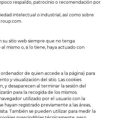
tampoco respaldo, patrocinio o recomendación por
edad intelectual o industrial, así como sobre
group.com.
n su sitio web siempre que no tenga
l mismo o, si lo tiene, haya actuado con
al ordenador de quien accede a la página) para
 y visualización del sitio. Las cookies
ón, y desaparecen al terminar la sesión del
izarán para la recogida de los mismos.
avegador utilizado por el usuario con la
se hayan registrado previamente a las áreas,
sita. También se pueden utilizar para medir la
s cookies prescindibles técnicamente, pero