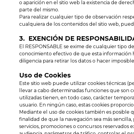
o aparición en el sitio web la existencia de de
parte del mismo.
Para realizar cualquier tipo de observación resp
cualquiera de los contenidos del sitio web, pued
3. EXENCIÓN DE RESPONSABILI
El RESPONSABLE se exime de cualquier tipo de r
conocimiento efectivo de que esta información h
diligencia para retirar los datos o hacer imposible
Uso de Cookies
Este sitio web puede utilizar cookies técnicas 
llevar a cabo determinadas funciones que son con
utilizadas tienen, en todo caso, carácter tempora
usuario. En ningún caso, estas cookies proporcio
Mediante el uso de cookies también es posible q
finalidad de que la navegación sea más sencilla,
servicios, promociones o concursos reservados ex
audiencia, parámetros de tráfico, controlar el p