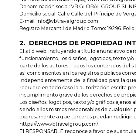
Denominación social: VB GLOBAL GROUP SL NI
Domicilio social: Calle Calle del Príncipe de Ve
E-mail:
info@vbtravelgroup.com
Registro Mercantil de Madrid Tomo: 19296. Folio: 
2. DERECHOS DE PROPIEDAD INT
El sitio web, incluyendo a título enunciativo pe
funcionamiento, los diseños, logotipos, texto y/
parte de los autores. Todos los contenidos del 
así como inscritos en los registros públicos corr
Independientemente de la finalidad para la que f
requiere en todo caso la autorización escrita 
incumplimiento grave de los derechos de propied
Los diseños, logotipos, texto y/o gráficos ajeno
siendo ellos mismos responsables de cualquier 
expresamente a que terceros puedan redirigir dir
https://www.vbtravelgroup.com/
.
El RESPONSABLE reconoce a favor de sus titular