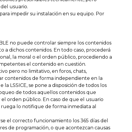
 del usuario.
 para impedir su instalación en su equipo. Por
SABLE no puede controlar siempre los contenidos
to a dichos contenidos. En todo caso, procederá
ional, la moral o el orden público, procediendo a
competentes el contenido en cuestión.
 pero no limitativo, en foros, chats,
car contenidos de forma independiente en la
la LSSICE, se pone a disposición de todos los
 bloqueo de todos aquellos contenidos que
y el orden público. En caso de que el usuario
e ruega lo notifique de forma inmediata al
se el correcto funcionamiento los 365 días del
rores de programación, o que acontezcan causas