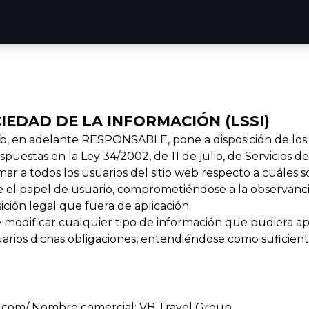
CIEDAD DE LA INFORMACIÓN (LSSI)
, en adelante RESPONSABLE, pone a disposición de los
puestas en la Ley 34/2002, de 11 de julio, de Servicios 
mar a todos los usuarios del sitio web respecto a cuáles s
 el papel de usuario, comprometiéndose a la observancia
ición legal que fuera de aplicación.
dificar cualquier tipo de información que pudiera apare
arios dichas obligaciones, entendiéndose como suficient
.com/
Nombre comercial: VB Travel Group