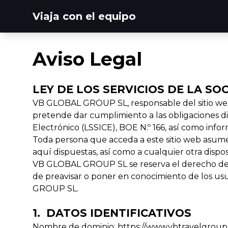
Viaja con el equipo
Aviso Legal
LEY DE LOS SERVICIOS DE LA SO
VB GLOBAL GROUP SL, responsable del sitio web
pretende dar cumplimiento a las obligaciones dis
Electrónico (LSSICE), BOE N.º 166, así como infor
Toda persona que acceda a este sitio web asume
aquí dispuestas, así como a cualquier otra dispos
VB GLOBAL GROUP SL se reserva el derecho de mo
de preavisar o poner en conocimiento de los usu
GROUP SL.
1. DATOS IDENTIFICATIVOS
Nombre de dominio:
https://www.vbtravelgroup