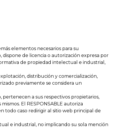
 demás elementos necesarios para su
o, dispone de licencia o autorización expresa por
rmativa de propiedad intelectual e industrial,
xplotación, distribución y comercialización,
orizado previamente se considera un
, pertenecen a sus respectivos propietarios,
los mismos. El RESPONSABLE autoriza
todo caso redirigir al sitio web principal de
al e industrial, no implicando su sola mención